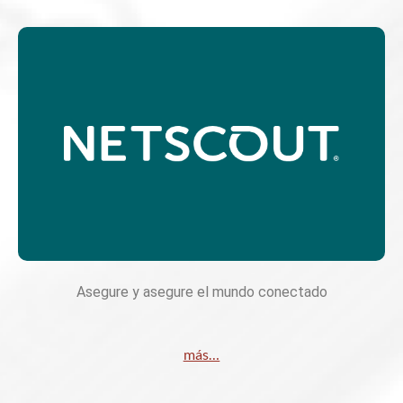
Asegure y asegure el mundo conectado
más…