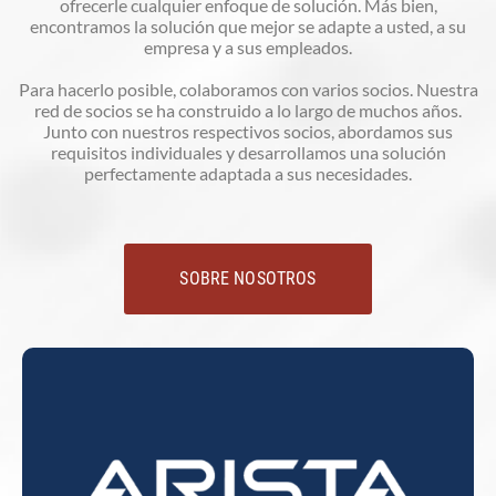
ofrecerle cualquier enfoque de solución. Más bien,
encontramos la solución que mejor se adapte a usted, a su
empresa y a sus empleados.
Para hacerlo posible, colaboramos con varios socios. Nuestra
red de socios se ha construido a lo largo de muchos años.
Junto con nuestros respectivos socios, abordamos sus
requisitos individuales y desarrollamos una solución
perfectamente adaptada a sus necesidades.
SOBRE NOSOTROS