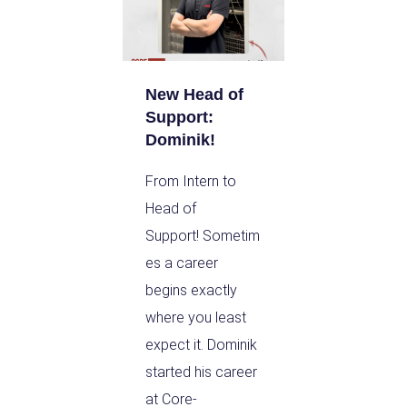
New Head of
Support:
Dominik!
From Intern to
Head of
Support! Sometim
es a career
begins exactly
where you least
expect it. Dominik
started his career
at Core-