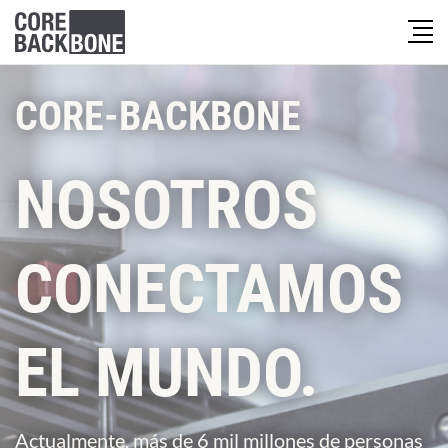
CORE-BACKBONE
NOSOTROS
CONECTAMOS
EL MUNDO.
Actualmente, más de 6 mil millones de personas