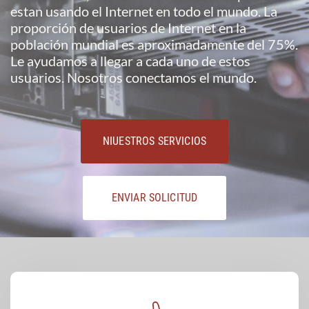
estan usando el Internet en todo el mundo. La
proporción de usuarios de Internet en la
población mundial es aproximadamente del 75%.
Le ayudamos a llegar a cada uno de estos
usuarios. Nosotros conectamos el mundo.
NIUESTROS SERVICIOS
ENVIAR SOLICITUD