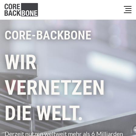
CORE-BACKBONE
WIR
VERNETZEN
DIE WELT.
Derzeit nutzen weltweit mehr als 6 Milliarden