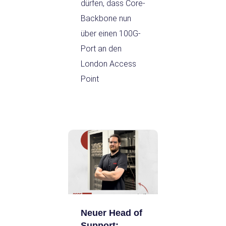
dürfen, dass Core-
Backbone nun
über einen 100G-
Port an den
London Access
Point
Neuer Head of
Support: