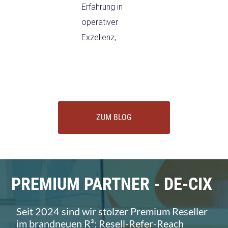
Erfahrung in
operativer
Exzellenz,
ZUM BLOG
PREMIUM PARTNER - DE-CIX
Seit 2024 sind wir stolzer Premium Reseller
im brandneuen R³: Resell-Refer-Reach