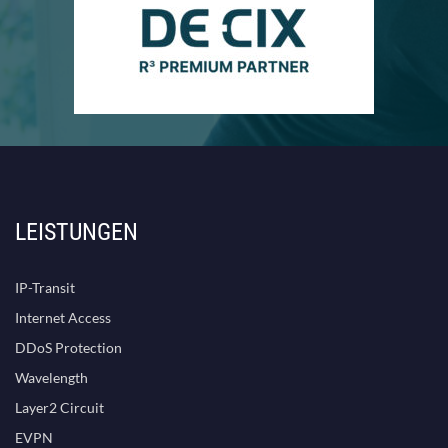
LEISTUNGEN
IP-Transit
Internet Access
DDoS Protection
Wavelength
Layer2 Circuit
EVPN