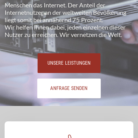
Menschen das Internet. Der Anteil der
Internetnutzer an der weltweiten Bevölkerung
liegt somit bei annähernd 75 Prozent.
Wir helfen Ihnen dabei, jeden einzelnen dieser
Nutzer zu erreichen. Wir vernetzen die Welt.
UNSERE LEISTUNGEN
ANFRAGE SENDEN