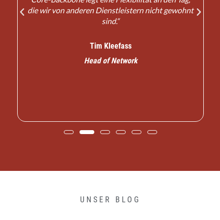
die wir von anderen Dienstleistern nicht gewohnt
7
sind.“
Tim Kleefass
r
Head of Network
UNSER BLOG