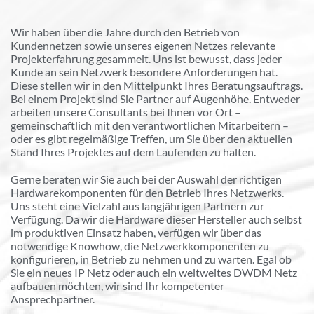
Wir haben über die Jahre durch den Betrieb von
Kundennetzen sowie unseres eigenen Netzes relevante
Projekterfahrung gesammelt. Uns ist bewusst, dass jeder
Kunde an sein Netzwerk besondere Anforderungen hat.
Diese stellen wir in den Mittelpunkt Ihres Beratungsauftrags.
Bei einem Projekt sind Sie Partner auf Augenhöhe. Entweder
arbeiten unsere Consultants bei Ihnen vor Ort –
gemeinschaftlich mit den verantwortlichen Mitarbeitern –
oder es gibt regelmäßige Treffen, um Sie über den aktuellen
Stand Ihres Projektes auf dem Laufenden zu halten.
Gerne beraten wir Sie auch bei der Auswahl der richtigen
Hardwarekomponenten für den Betrieb Ihres Netzwerks.
Uns steht eine Vielzahl aus langjährigen Partnern zur
Verfügung. Da wir die Hardware dieser Hersteller auch selbst
im produktiven Einsatz haben, verfügen wir über das
notwendige Knowhow, die Netzwerkkomponenten zu
konfigurieren, in Betrieb zu nehmen und zu warten. Egal ob
Sie ein neues IP Netz oder auch ein weltweites DWDM Netz
aufbauen möchten, wir sind Ihr kompetenter
Ansprechpartner.