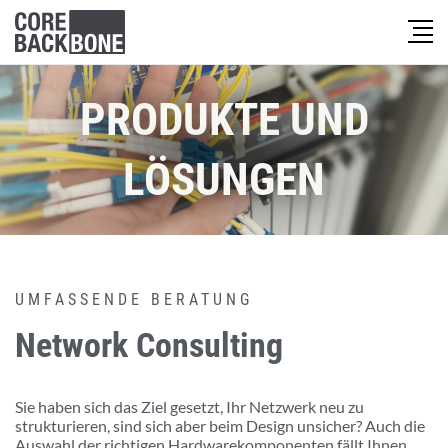
PRODUKTE UND
LÖSUNGEN
UMFASSENDE BERATUNG
Network Consulting
Sie haben sich das Ziel gesetzt, Ihr Netzwerk neu zu
strukturieren, sind sich aber beim Design unsicher? Auch die
Auswahl der richtigen Hardwarekomponenten fällt Ihnen