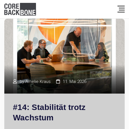
by
Amelie Kraus
11. Mai 2026
#14: Stabilität trotz
Wachstum