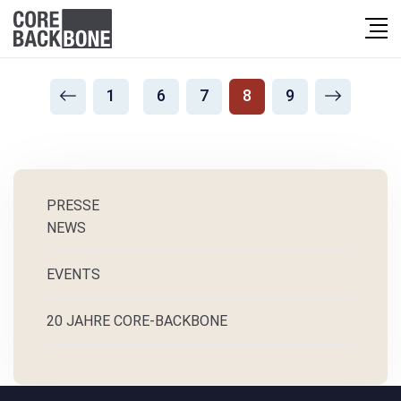
1
6
7
8
9
PRESSE
NEWS
EVENTS
20 JAHRE CORE-BACKBONE