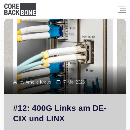
by
Amelie Kraus
7. Mai 2026
#12: 400G Links am DE-
CIX und LINX