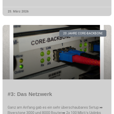
25. März 2026
20 JAHRE CORE-BACKBONE
#3: Das Netzwerk
Ganz am Anfang gab es ein sehr überschaubares Setup:➡️
Riverstone 3000 und 8000 Router➡️ 2x 100 Mbit/s Uplinks