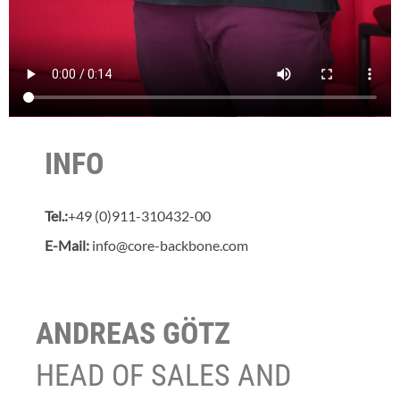
INFO
Tel.:
+49 (0)911-310432-00
E-Mail:
info@core-backbone.com
ANDREAS GÖTZ
HEAD OF SALES AND