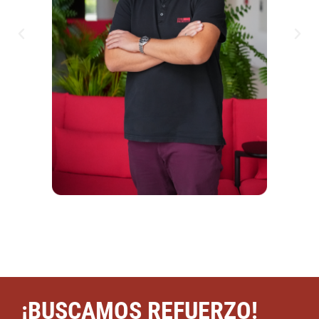
¡BUSCAMOS REFUERZO!​