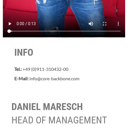
INFO
Tel.:
+49 (0)911-310432-00
E-Mail:
info@core-backbone.com
DANIEL MARESCH
HEAD OF MANAGEMENT