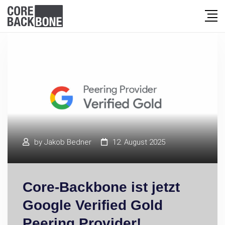
by
Jakob Bedner
12. August 2025
Core-Backbone ist jetzt
Google Verified Gold
Peering Provider!