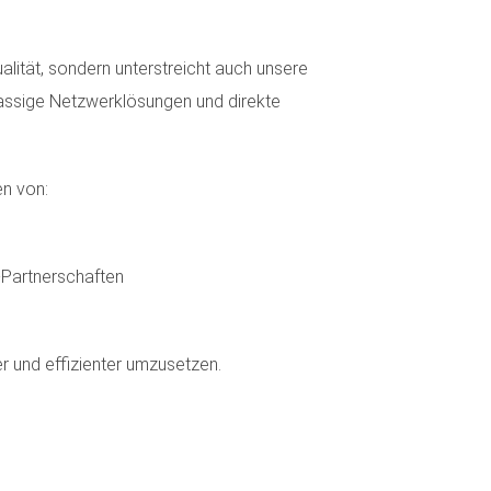
alität, sondern unterstreicht auch unsere
assige Netzwerklösungen und direkte
en von:
-Partnerschaften
r und effizienter umzusetzen.