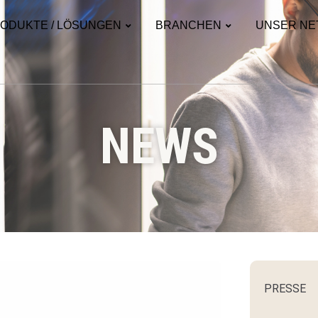
ODUKTE / LÖSUNGEN
BRANCHEN
UNSER NE
NEWS
PRESSE