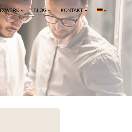
TZWERK
BLOG
KONTAKT