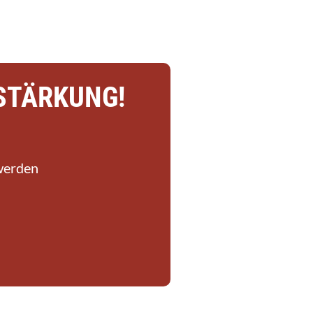
STÄRKUNG!
 werden