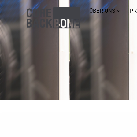
ÜBER UNS
PR