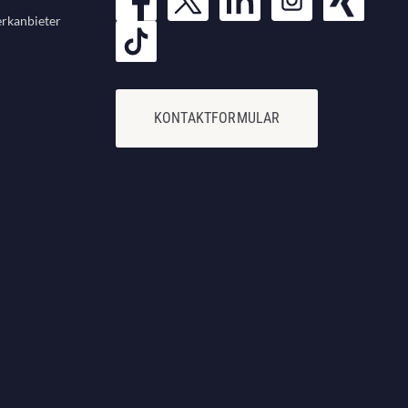
rkanbieter
KONTAKTFORMULAR