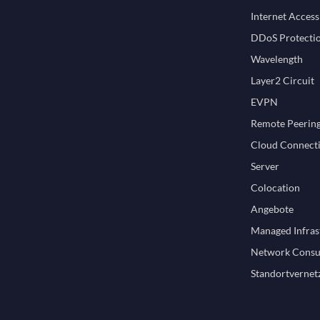
Internet Access
DDoS Protecti
Wavelength
Layer2 Circuit
EVPN
Remote Peerin
Cloud Connecti
Server
Colocation
Angebote
Managed Infras
Network Consu
Standortvernet